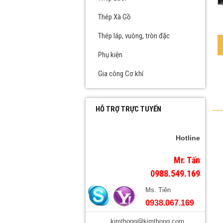
Thép Xà Gồ
Thép láp, vuông, tròn đặc
Phụ kiện
Gia công Cơ khí
HỖ TRỢ TRỰC TUYẾN
Hotline
Mr. Tấn
0988.549.169
Ms. Tiên
0938.067.169
kimthong@kimthong.com