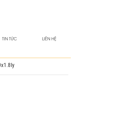
TIN TỨC
LIÊN HỆ
0x1.8ly