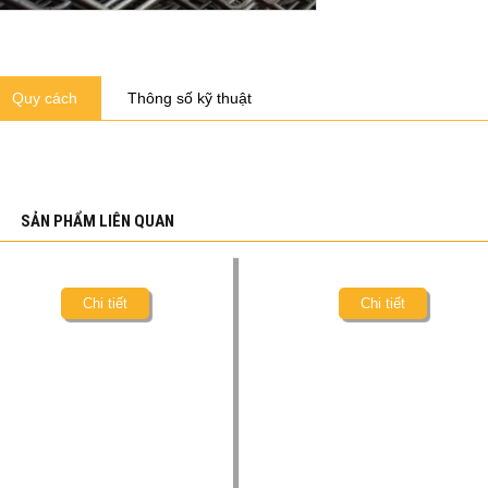
Quy cách
Thông số kỹ thuật
SẢN PHẨM LIÊN QUAN
Chi tiết
Chi tiết