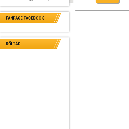
FANPAGE FACEBOOK
ĐỐI TÁC