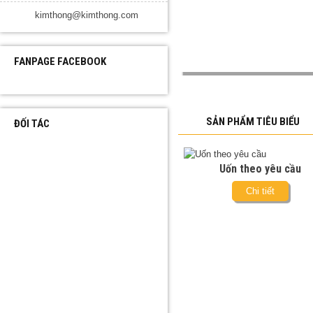
kimthong@kimthong.com
FANPAGE FACEBOOK
SẢN PHẨM TIÊU BIỂU
ĐỐI TÁC
Uốn theo yêu cầu
Chi tiết