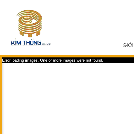
TRANG CHỦ
GIỚI
Error loading images. One or more images were not found.