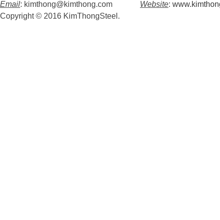
Email
: kimthong@kimthong.com
Website
:
www.kimthon
Copyright © 2016 KimThongSteel.