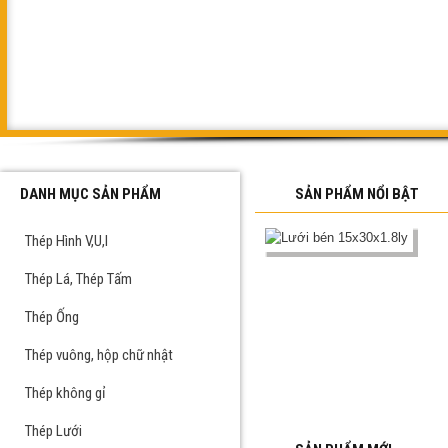
DANH MỤC SẢN PHẨM
SẢN PHẨM NỔI BẬT
Thép Hình V,U,I
Thép Lá, Thép Tấm
Thép Ống
Thép vuông, hộp chữ nhật
Thép không gỉ
Thép Lưới